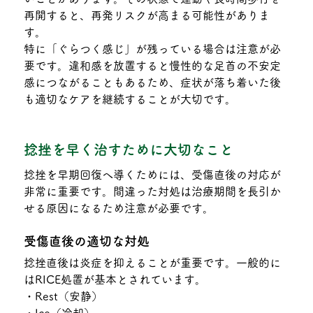
再開すると、再発リスクが高まる可能性がありま
す。
特に「ぐらつく感じ」が残っている場合は注意が必
要です。違和感を放置すると慢性的な足首の不安定
感につながることもあるため、症状が落ち着いた後
も適切なケアを継続することが大切です。
捻挫を早く治すために大切なこと
捻挫を早期回復へ導くためには、受傷直後の対応が
非常に重要です。間違った対処は治療期間を長引か
せる原因になるため注意が必要です。
受傷直後の適切な対処
捻挫直後は炎症を抑えることが重要です。一般的に
はRICE処置が基本とされています。
・Rest（安静）
・Ice（冷却）