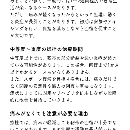
あることが多く、一般的には1〜2週間程度で日常生
活が楽になるケースがあります。
ただし、痛みが軽くなったからといって無理に動く
と炎症が長引くことがあります。初期は安静やアイ
シングを行い、負担を減らしながら回復を促すこと
が大切です。
中等度〜重度の捻挫の治療期間
中等度以上では、靭帯の部分断裂や強い炎症が起き
ている可能性があります。この場合、回復まで1か月
以上かかるケースも少なくありません。
また、スポーツ復帰を目指す場合には、痛みだけで
なく関節の安定性や筋力の回復も重要になります。
症状によっては固定やリハビリを併用しながら段階
的に改善を目指していきます。
痛みがなくても注意が必要な理由
捻挫では、痛みが軽減しても靭帯の回復が十分でな
いことがあります。その状態で運動や長時間歩行を