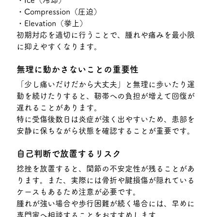
・Compression（圧迫）
・Elevation（挙上）
初期対応を適切に行うことで、腫れや痛みを最小限
に抑えやすくなります。
無理に動かさないことの重要性
「少し痛いだけだから大丈夫」と無理に歩いたり運
動を続けたりすると、靭帯への負担が増えて回復が
遅れることがあります。
特に受傷後数日は炎症が強く出やすいため、患部を
安静に保ちながら状態を確認することが重要です。
自己判断で放置するリスク
捻挫を放置すると、関節の不安定性が残ることがあ
ります。また、実際には骨折や腱損傷が隠れている
ケースもあるため注意が必要です。
腫れが強い場合や歩行困難が続く場合には、早めに
専門家へ相談することをおすすめします。