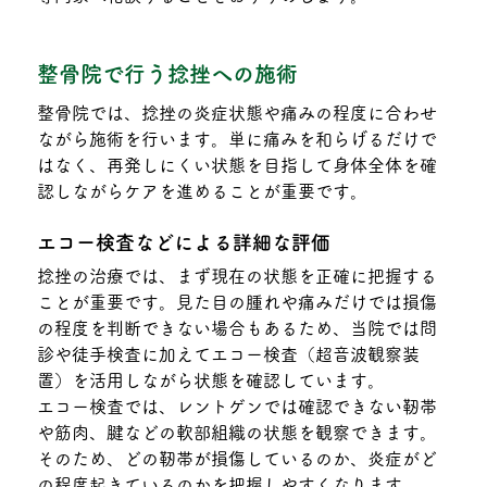
整骨院で行う捻挫への施術
整骨院では、捻挫の炎症状態や痛みの程度に合わせ
ながら施術を行います。単に痛みを和らげるだけで
はなく、再発しにくい状態を目指して身体全体を確
認しながらケアを進めることが重要です。
エコー検査などによる詳細な評価
捻挫の治療では、まず現在の状態を正確に把握する
ことが重要です。見た目の腫れや痛みだけでは損傷
の程度を判断できない場合もあるため、当院では問
診や徒手検査に加えてエコー検査（超音波観察装
置）を活用しながら状態を確認しています。
エコー検査では、レントゲンでは確認できない靭帯
や筋肉、腱などの軟部組織の状態を観察できます。
そのため、どの靭帯が損傷しているのか、炎症がど
の程度起きているのかを把握しやすくなります。