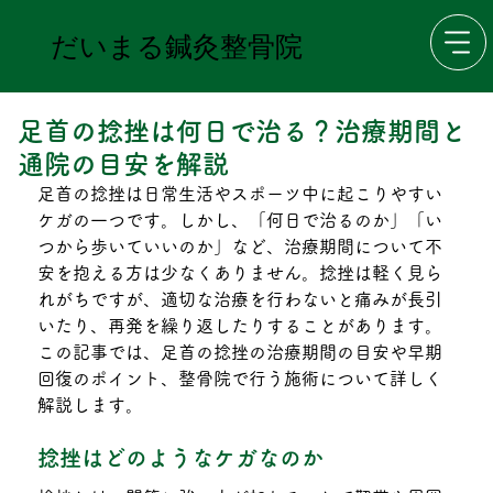
だいまる鍼灸整骨院
足首の捻挫は何日で治る？治療期間と
通院の目安を解説
足首の捻挫は日常生活やスポーツ中に起こりやすい
ケガの一つです。しかし、「何日で治るのか」「い
つから歩いていいのか」など、治療期間について不
安を抱える方は少なくありません。捻挫は軽く見ら
れがちですが、適切な治療を行わないと痛みが長引
いたり、再発を繰り返したりすることがあります。
この記事では、足首の捻挫の治療期間の目安や早期
回復のポイント、整骨院で行う施術について詳しく
解説します。
捻挫はどのようなケガなのか