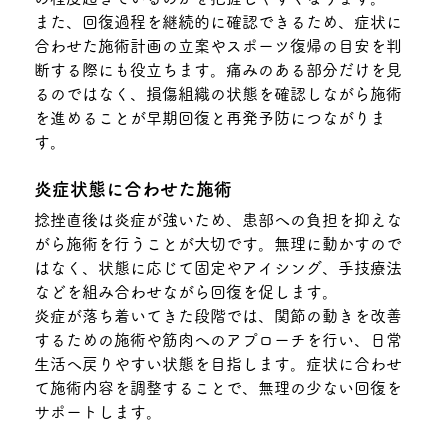
また、回復過程を継続的に確認できるため、症状に
合わせた施術計画の立案やスポーツ復帰の目安を判
断する際にも役立ちます。痛みのある部分だけを見
るのではなく、損傷組織の状態を確認しながら施術
を進めることが早期回復と再発予防につながりま
す。
炎症状態に合わせた施術
捻挫直後は炎症が強いため、患部への負担を抑えな
がら施術を行うことが大切です。無理に動かすので
はなく、状態に応じて固定やアイシング、手技療法
などを組み合わせながら回復を促します。
炎症が落ち着いてきた段階では、関節の動きを改善
するための施術や筋肉へのアプローチを行い、日常
生活へ戻りやすい状態を目指します。症状に合わせ
て施術内容を調整することで、無理の少ない回復を
サポートします。