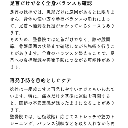
足首だけでなく全身バランスも確認
足首の捻挫では、患部だけに原因があるとは限りま
せん。身体の使い方や歩行バランスの崩れによっ
て、足首へ過剰な負担がかかっているケースもあり
ます。
そのため、整骨院では足首だけでなく、膝や股関
節、骨盤周囲の状態まで確認しながら施術を行うこ
とがあります。全身のバランスを整えることで、足
首への負担軽減や再発予防につながる可能性があり
ます。
再発予防を目的としたケア
捻挫は一度起こすと再発しやすいケガともいわれて
います。特に、痛みだけを基準に運動を再開する
と、関節の不安定感が残ったままになることがあり
ます。
整骨院では、回復段階に応じてストレッチや筋力ト
レーニング、バランス訓練などを取り入れながら再