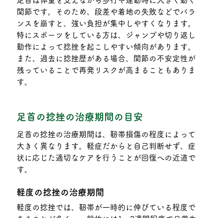
関節です。そのため、段差や着地の失敗などでバラ
ンスを崩すと、強い負担が集中しやすくなります。
特にスポーツをしている方は、ジャンプや切り返し
動作によって捻挫を起こしやすい傾向があります。
また、過去に捻挫歴がある場合、関節の不安定性が
残っていることで再発リスクが高まることもありま
す。
足首の捻挫の治療期間の目安
足首の捻挫の治療期間は、靭帯損傷の程度によって
大きく異なります。軽症だからと自己判断せず、症
状に応じた適切なケアを行うことが回復への近道で
す。
軽度の捻挫の治療期間
軽度の捻挫では、靭帯が一時的に伸びている程度で