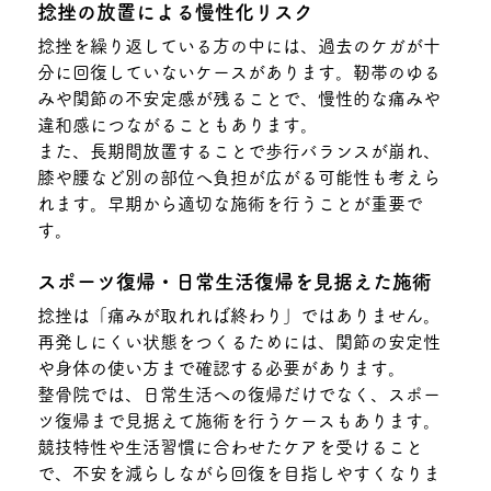
捻挫の放置による慢性化リスク
捻挫を繰り返している方の中には、過去のケガが十
分に回復していないケースがあります。靭帯のゆる
みや関節の不安定感が残ることで、慢性的な痛みや
違和感につながることもあります。
また、長期間放置することで歩行バランスが崩れ、
膝や腰など別の部位へ負担が広がる可能性も考えら
れます。早期から適切な施術を行うことが重要で
す。
スポーツ復帰・日常生活復帰を見据えた施術
捻挫は「痛みが取れれば終わり」ではありません。
再発しにくい状態をつくるためには、関節の安定性
や身体の使い方まで確認する必要があります。
整骨院では、日常生活への復帰だけでなく、スポー
ツ復帰まで見据えて施術を行うケースもあります。
競技特性や生活習慣に合わせたケアを受けること
で、不安を減らしながら回復を目指しやすくなりま