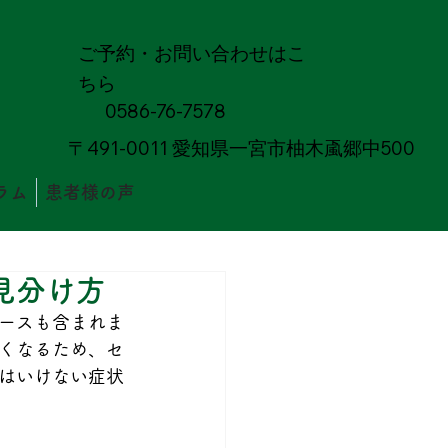
ご予約・お問い合わせはこ
ちら
0586-76-7578
〒491-0011 愛知県一宮市柚木颪郷中500
ラム
患者様の声
見分け方
ースも含まれま
くなるため、セ
はいけない症状