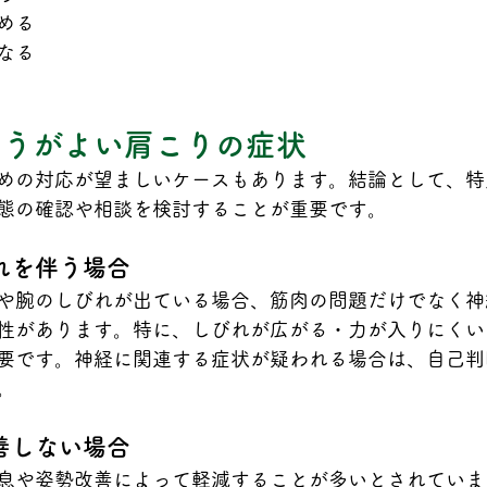
める
なる
ほうがよい肩こりの症状
めの対応が望ましいケースもあります。結論として、特
態の確認や相談を検討することが重要です。
れを伴う場合
や腕のしびれが出ている場合、筋肉の問題だけでなく神
性があります。特に、しびれが広がる・力が入りにくい
要です。神経に関連する症状が疑われる場合は、自己判
。
善しない場合
息や姿勢改善によって軽減することが多いとされていま