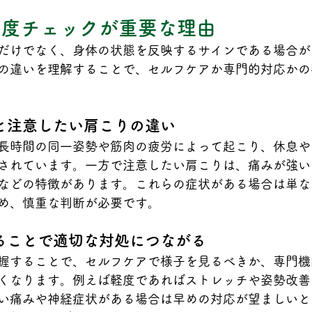
症度チェックが重要な理由
だけでなく、身体の状態を反映するサインである場合が
の違いを理解することで、セルフケアか専門的対応かの
と注意したい肩こりの違い
長時間の同一姿勢や筋肉の疲労によって起こり、休息や
されています。一方で注意したい肩こりは、痛みが強い
などの特徴があります。これらの症状がある場合は単な
め、慎重な判断が必要です。
ることで適切な対処につながる
握することで、セルフケアで様子を見るべきか、専門機
くなります。例えば軽度であればストレッチや姿勢改善
い痛みや神経症状がある場合は早めの対応が望ましいと