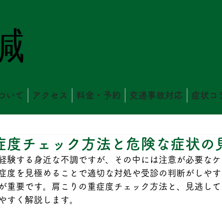
鍼
ついて
アクセス
料金・予約
交通事故対応
症状コ
症度チェック方法と危険な症状の
経験する身近な不調ですが、その中には注意が必要なケ
症度を見極めることで適切な対処や受診の判断がしやす
が重要です。肩こりの重症度チェック方法と、見逃して
やすく解説します。