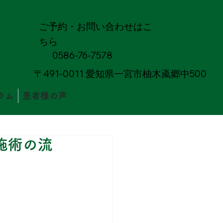
ご予約・お問い合わせはこ
ちら
0586-76-7578
〒491-0011 愛知県一宮市柚木颪郷中500
ラム
患者様の声
施術の流