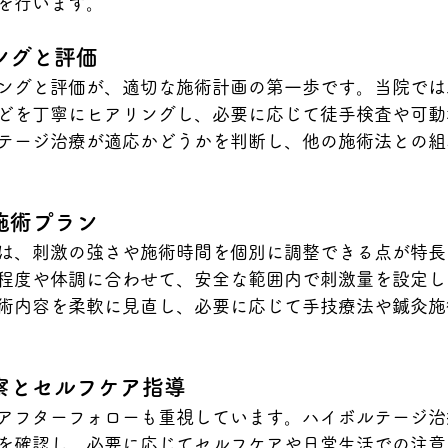
を行います。
ングと評価
ングと評価が、適切な施術計画の第一歩です。当院では
どを丁寧にヒアリングし、必要に応じて徒手検査や可動
テージ治療が適応かどうかを判断し、他の施術法との組
施術プラン
は、刺激の強さや施術時間を個別に調整できる点が特長
程度や体調に合わせて、安全な範囲内で刺激量を設定し
術内容を柔軟に見直し、必要に応じて手技療法や鍼灸施
察とセルフケア指導
アフターフォローも重視しています。ハイボルテージ治
を確認し、必要に応じてセルフケアや日常生活での注意