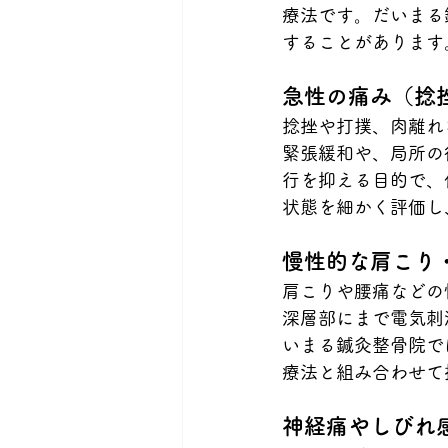
療法です。だいまる
することがあります
急性の痛み（捻
捻挫や打撲、肉離れ
緊張緩和や、局所の
行を抑える目的で、
状態を細かく評価し
慢性的な肩こり
肩こりや腰痛などの
深層部にまで電気刺
いまる鍼灸整骨院で
療法と組み合わせて
神経痛やしびれ