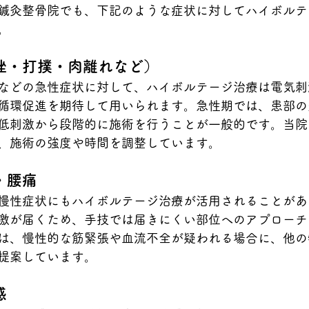
鍼灸整骨院でも、下記のような症状に対してハイボルテ
。
挫・打撲・肉離れなど）
などの急性症状に対して、ハイボルテージ治療は電気刺
循環促進を期待して用いられます。急性期では、患部の
低刺激から段階的に施術を行うことが一般的です。当院
、施術の強度や時間を調整しています。
・腰痛
慢性症状にもハイボルテージ治療が活用されることがあ
激が届くため、手技では届きにくい部位へのアプローチ
は、慢性的な筋緊張や血流不全が疑われる場合に、他の
提案しています。
感