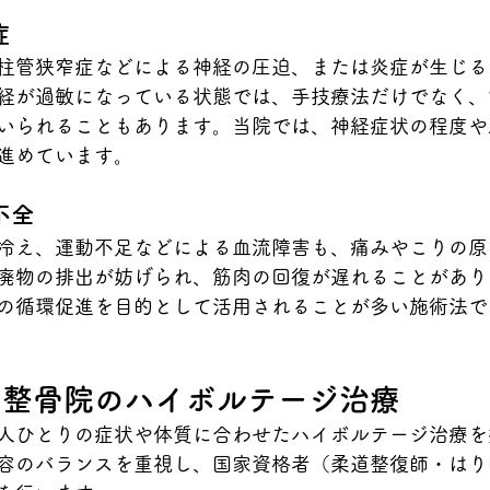
症
柱管狭窄症などによる神経の圧迫、または炎症が生じる
経が過敏になっている状態では、手技療法だけでなく、
いられることもあります。当院では、神経症状の程度や
進めています。
不全
冷え、運動不足などによる血流障害も、痛みやこりの原
廃物の排出が妨げられ、筋肉の回復が遅れることがあり
の循環促進を目的として活用されることが多い施術法で
灸整骨院のハイボルテージ治療
人ひとりの症状や体質に合わせたハイボルテージ治療を
容のバランスを重視し、国家資格者（柔道整復師・はり