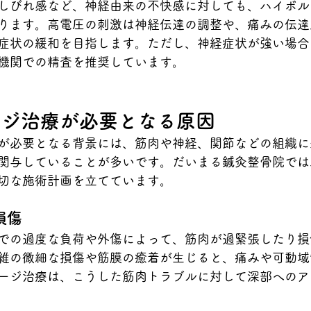
しびれ感など、神経由来の不快感に対しても、ハイボル
ります。高電圧の刺激は神経伝達の調整や、痛みの伝達
症状の緩和を目指します。ただし、神経症状が強い場合
機関での精査を推奨しています。
ージ治療が必要となる原因
が必要となる背景には、筋肉や神経、関節などの組織に
関与していることが多いです。だいまる鍼灸整骨院では
切な施術計画を立てています。
損傷
での過度な負荷や外傷によって、筋肉が過緊張したり損
維の微細な損傷や筋膜の癒着が生じると、痛みや可動域
ージ治療は、こうした筋肉トラブルに対して深部へのア