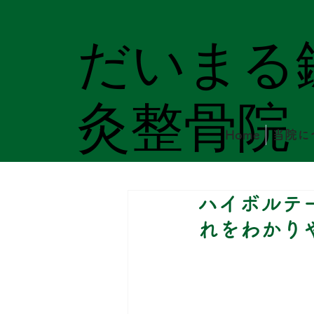
だいまる
灸整骨院
Home
当院に
ハイボルテ
れをわかり