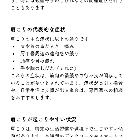
り、時には頭痛や手のしびれなどの関連症状を伴う
こともあります。
肩こりの代表的な症状
肩こりの主な症状は以下の通りです。
肩や首の重だるさ、痛み
肩甲骨周辺の違和感や張り
頭痛や目の疲れ
手や腕のしびれ（まれに）
これらの症状は、筋肉の緊張や血行不良が関与して
いることが多いとされています。症状が長引く場合
や、日常生活に支障が出る場合は、専門家への相談
をおすすめします。
肩こりが起こりやすい状況
肩こりは、特定の生活習慣や環境下で生じやすい傾
向があります。長時間のデスクワークやスマートフ