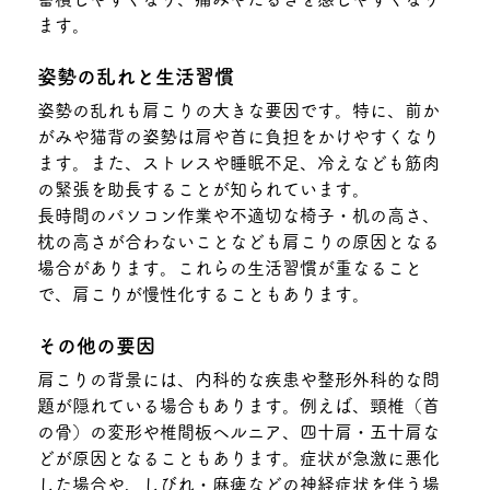
ます。
姿勢の乱れと生活習慣
姿勢の乱れも肩こりの大きな要因です。特に、前か
がみや猫背の姿勢は肩や首に負担をかけやすくなり
ます。また、ストレスや睡眠不足、冷えなども筋肉
の緊張を助長することが知られています。
長時間のパソコン作業や不適切な椅子・机の高さ、
枕の高さが合わないことなども肩こりの原因となる
場合があります。これらの生活習慣が重なること
で、肩こりが慢性化することもあります。
その他の要因
肩こりの背景には、内科的な疾患や整形外科的な問
題が隠れている場合もあります。例えば、頸椎（首
の骨）の変形や椎間板ヘルニア、四十肩・五十肩な
どが原因となることもあります。症状が急激に悪化
した場合や、しびれ・麻痺などの神経症状を伴う場