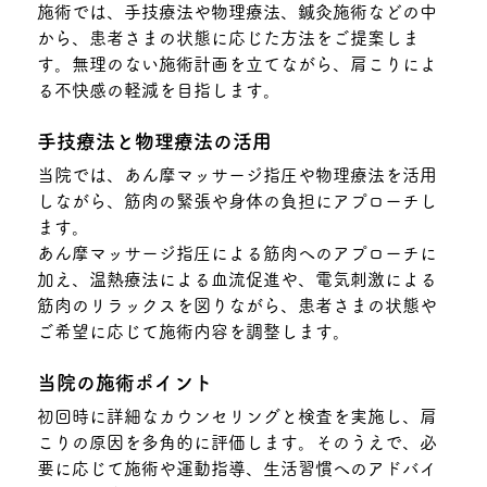
施術では、手技療法や物理療法、鍼灸施術などの中
から、患者さまの状態に応じた方法をご提案しま
す。無理のない施術計画を立てながら、肩こりによ
る不快感の軽減を目指します。
手技療法と物理療法の活用
当院では、あん摩マッサージ指圧や物理療法を活用
しながら、筋肉の緊張や身体の負担にアプローチし
ます。
あん摩マッサージ指圧による筋肉へのアプローチに
加え、温熱療法による血流促進や、電気刺激による
筋肉のリラックスを図りながら、患者さまの状態や
ご希望に応じて施術内容を調整します。
当院の施術ポイント
初回時に詳細なカウンセリングと検査を実施し、肩
こりの原因を多角的に評価します。そのうえで、必
要に応じて施術や運動指導、生活習慣へのアドバイ