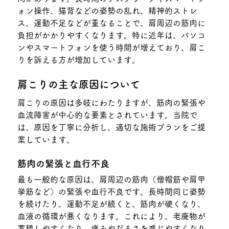
ォン操作、猫背などの姿勢の乱れ、精神的ストレ
ス、運動不足などが重なることで、肩周辺の筋肉に
負担がかかりやすくなります。特に近年は、パソコ
ンやスマートフォンを使う時間が増えており、肩こ
りを訴える方が増加しています。
肩こりの主な原因について
肩こりの原因は多岐にわたりますが、筋肉の緊張や
血流障害が中心的な要素とされています。当院で
は、原因を丁寧に分析し、適切な施術プランをご提
案しています。
筋肉の緊張と血行不良
最も一般的な原因は、肩周辺の筋肉（僧帽筋や肩甲
挙筋など）の緊張や血行不良です。長時間同じ姿勢
を続けたり、運動不足が続くと、筋肉が硬くなり、
血液の循環が悪くなります。これにより、老廃物が
蓄積しやすくなり、痛みやだるさを感じやすくなり