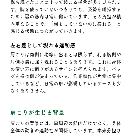
保ち続けたことによって起こる場合が多く見られま
す。腕を使っていないつもりでも、姿勢を維持する
ために肩の筋肉は常に働いています。その負担が積
み重なることで、「何もしていないのに疲れる」と
感じる状態につながっていきます。
左右差として現れる違和感
肩こりは両側に均等に出るとは限らず、利き腕側や
片側の肩に強く現れることもあります。これは身体
の使い方に偏りがあるサインと考えられます。バッ
グを持つ側が決まっている、作業動作が片側に集中
しているなど、日常の癖が影響しているケースも少
なくありません。
肩こりが生じる背景
肩こりの背景には、肩周辺の筋肉だけでなく、身体
全体の動きの連動性が関係しています。本来分担さ