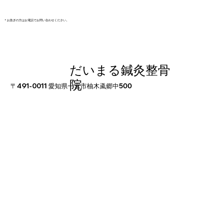
​＊お急ぎの方はお電話でお問い合わせください。
だいまる鍼灸整骨
院
〒491-0011 愛知県一宮市柚木颪郷中500