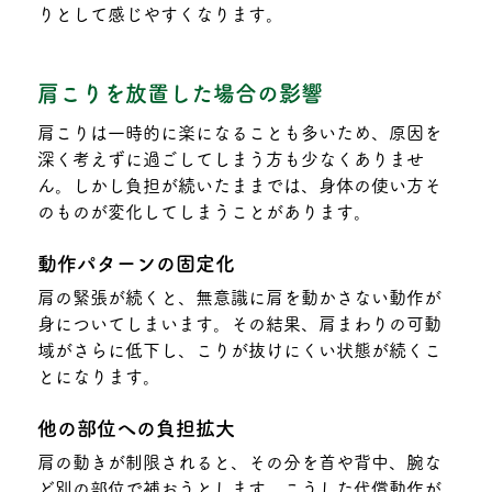
りとして感じやすくなります。
肩こりを放置した場合の影響
肩こりは一時的に楽になることも多いため、原因を
深く考えずに過ごしてしまう方も少なくありませ
ん。しかし負担が続いたままでは、身体の使い方そ
のものが変化してしまうことがあります。
動作パターンの固定化
肩の緊張が続くと、無意識に肩を動かさない動作が
身についてしまいます。その結果、肩まわりの可動
域がさらに低下し、こりが抜けにくい状態が続くこ
とになります。
他の部位への負担拡大
肩の動きが制限されると、その分を首や背中、腕な
ど別の部位で補おうとします。こうした代償動作が